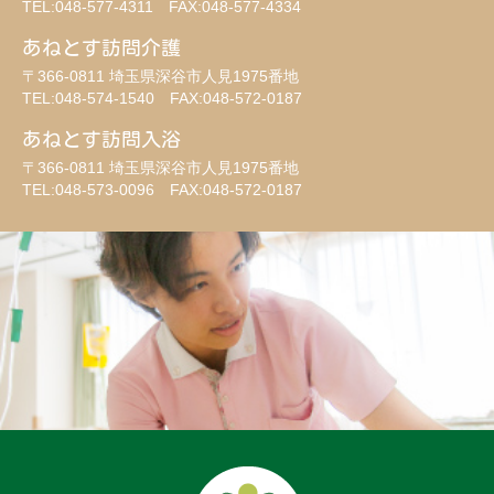
TEL:048-577-4311 FAX:048-577-4334
あねとす訪問介護
〒366-0811 埼玉県深谷市人見1975番地
TEL:048-574-1540 FAX:048-572-0187
あねとす訪問入浴
〒366-0811 埼玉県深谷市人見1975番地
TEL:048-573-0096 FAX:048-572-0187