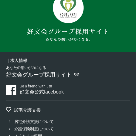
｜求人情報
あなたの想いが力になる
好文会グループ採用サイト
Be a friend with us!!
好文会公式facebook
居宅介護支援
居宅介護支援について
介護保険制度について