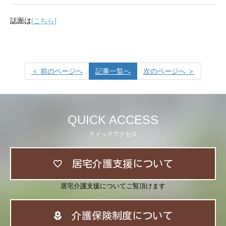
誌面は
[こちら]
＜ 前のページへ
記事一覧へ
次のページへ ＞
QUICK ACCESS
クイックアクセス
居宅介護支援について
居宅介護支援についてご覧頂けます
介護保険制度について