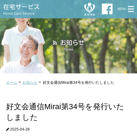
在宅サービス
MENU
Home Care Service
お知らせ
News
ホーム
お知らせ
好文会通信Mirai第34号を発行いたしました
好文会通信Mirai第34号を発行いた
しました
2025-04-28