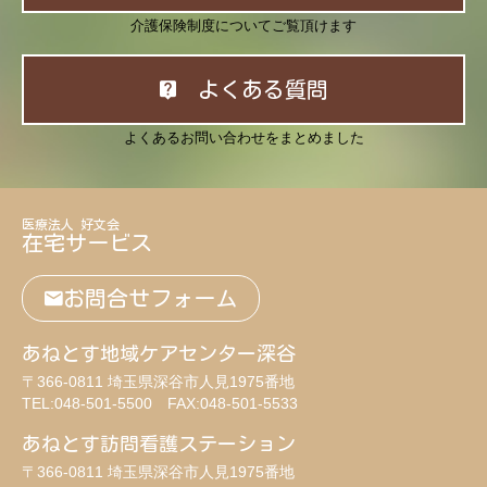
介護保険制度についてご覧頂けます
よくある質問
よくあるお問い合わせをまとめました
医療法人 好文会
在宅サービス
お問合せフォーム
あねとす地域ケアセンター深谷
〒366-0811 埼玉県深谷市人見1975番地
TEL:048-501-5500 FAX:048-501-5533
あねとす訪問看護ステーション
〒366-0811 埼玉県深谷市人見1975番地