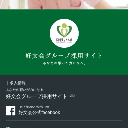
｜求人情報
あなたの想いが力になる
好文会グループ採用サイト
Be a friend with us!!
好文会公式facebook