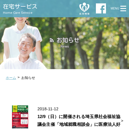
在宅サービス
MENU
Home Care Service
お知らせ
News
ホーム
お知らせ
2018-11-12
12/9（日）に開催される埼玉県社会福祉協
議会主催「地域就職相談会」に医療法人好